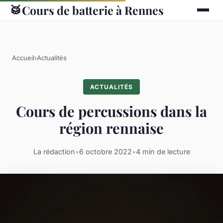
🥁
Cours de batterie à Rennes
Accueil
›
Actualités
ACTUALITÉS
Cours de percussions dans la
région rennaise
La rédaction
•
6 octobre 2022
•
4 min de lecture