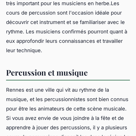
très important pour les musiciens en herbe.Les
cours de percussion sont l'occasion idéale pour
découvrir cet instrument et se familiariser avec le
rythme. Les musiciens confirmés pourront quant à
eux approfondir leurs connaissances et travailler
leur technique.
Percussion et musique
Rennes est une ville qui vit au rythme de la
musique, et les percussionnistes sont bien connus
pour être les animateurs de cette scène musicale.
Si vous avez envie de vous joindre à la fête et de
apprendre à jouer des percussions, il y a plusieurs